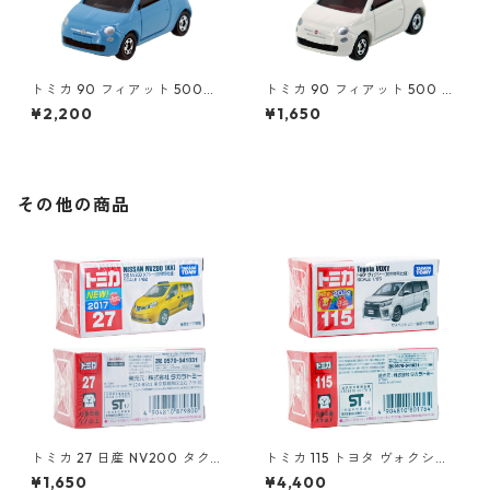
トミカ 90 フィアット 500
トミカ 90 フィアット 500 #1
（初回特別カラー）#1047108
0471011
¥2,200
¥1,650
0
その他の商品
トミカ 27 日産 NV200 タクシ
トミカ 115 トヨタ ヴォクシー
ー（初回特別仕様）#1087980
（初回特別仕様）#10801764
¥1,650
¥4,400