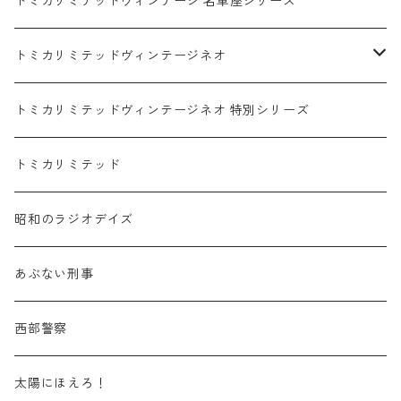
ホンダ / HONDA
赤箱 - 絶版（廃盤）トミカ No.1-120
TLV - No. LV-00-195
トミカリミテッドヴィンテージ 名車座シリーズ
赤箱 - 絶版（廃盤）トミカ No.1-9
TLV - No. LV-00-09
日産 / NISSAN
赤箱 - 絶版（廃盤）ロングトミカ No.121-
TLV - 車種別
トミカリミテッドヴィンテージネオ
赤箱 - 絶版（廃盤）トミカ No.10-19
TLV - No. LV-10-19
乗用車
スバル / SUBARU
赤箱 - 車種別
TLVN - NEW LINEUP
トミカリミテッドヴィンテージネオ 特別シリーズ
赤箱 - 絶版（廃盤）トミカ No.20-29
TLV - No. LV-20-29
商用車・公用車
乗用車
スズキ / SUZUKI
TLVN - No. LV-00-219
トミカリミテッド
赤箱 - 絶版（廃盤）トミカ No.30-39
TLV - No. LV-30-39
建設車両・作業車
商用車・公用車
TLVN - No. LV-00-09
三菱 / MITSUBISHI
TLVN - 車種別
昭和のラジオデイズ
赤箱 - 絶版（廃盤）トミカ No.40-49
TLV - No. LV-40-49
その他
建設車両・作業車
TLVN - No. LV-10-19
乗用車
シボレー / Chevrolet
あぶない刑事
赤箱 - 絶版（廃盤）トミカ No.50-59
TLV - No. LV-50-59
その他
TLVN - No. LV-20-29
商用車・公用車
ビー・エム・ダブリュー / BMW
西部警察
赤箱 - 絶版（廃盤）トミカ No.60-69
TLV - No. LV-60-69
TLVN - No. LV-30-39
建設車両・作業車
レクサス / LEXUS
太陽にほえろ！