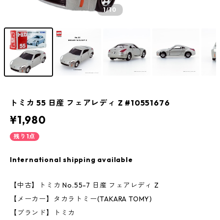
1
/10
トミカ 55 日産 フェアレディ Z #10551676
¥1,980
残り1点
International shipping available
【中古】トミカ No.55-7 日産 フェアレディ Z
【メーカー】タカラトミー(TAKARA TOMY)
【ブランド】トミカ