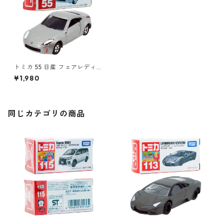
トミカ 55 日産 フェアレディ Z
#10551676
¥1,980
同じカテゴリの商品