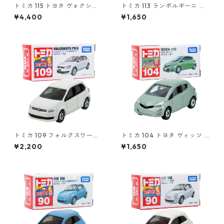
トミカ 115 トヨタ ヴォクシー
トミカ 113 ランボルギーニ レ
（初回特別仕様）#10801764
ヴェントン #10359791
¥4,400
¥1,650
トミカ 109 フォルクスワーゲ
トミカ 104 トヨタ ヴィッツ #
ン ポロ（初回特別カラー）#1
10392507
¥2,200
¥1,650
0467380