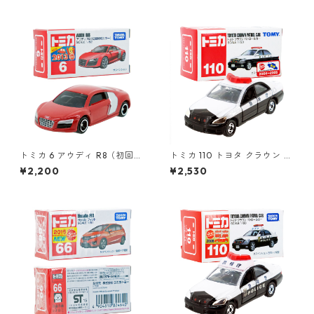
トミカ 6 アウディ R8（初回特
トミカ 110 トヨタ クラウン パ
別カラー）#10467441
トロールカー #10702740
¥2,200
¥2,530