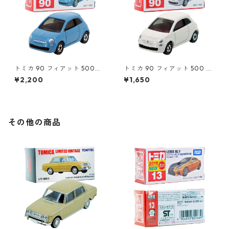
トミカ 90 フィアット 500
トミカ 90 フィアット 500 #1
（初回特別カラー）#1047108
0471011
¥2,200
¥1,650
0
その他の商品