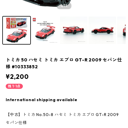
1
/11
トミカ 50 ハセミ トミカ エブロ GT-R 2009 セパン仕
様 #10333852
¥2,200
残り1点
International shipping available
【中古】トミカ No.50-8 ハセミ トミカ エブロ GT-R 2009
セパン仕様