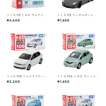
トミカ 115 トヨタ ヴォクシー
トミカ 113 ランボルギーニ レ
（初回特別仕様）#10801764
ヴェントン #10359791
¥4,400
¥1,650
トミカ 109 フォルクスワーゲ
トミカ 104 トヨタ ヴィッツ #
ン ポロ（初回特別カラー）#1
10392507
¥2,200
¥1,650
0467380