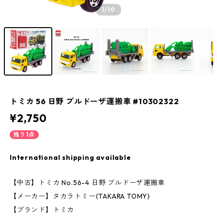
1
/10
トミカ 56 日野 ブルドーザ運搬車 #10302322
¥2,750
残り1点
International shipping available
【中古】トミカ No.56-4 日野 ブルドーザ運搬車
【メーカー】タカラトミー(TAKARA TOMY)
【ブランド】トミカ