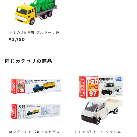
トミカ 56 日野 ブルドーザ運
搬車 #10302322
¥2,750
同じカテゴリの商品
ロングトミカ 128 メルセデス
トミカ 97 トヨタ タウンエー
ベンツ ウニモグ 軌陸車 #103
ス #10333784