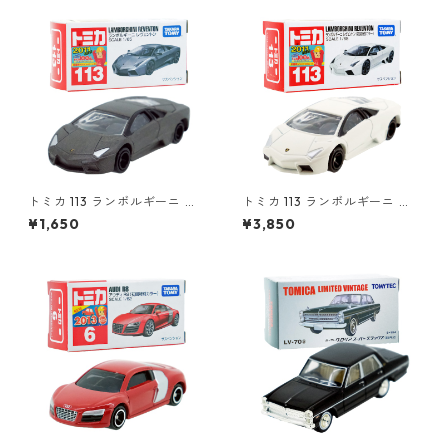
トミカ 113 ランボルギーニ レ
トミカ 113 ランボルギーニ レ
ヴェントン #10359791
ヴェントン (初回特別カラー)
¥1,650
¥3,850
#10421641