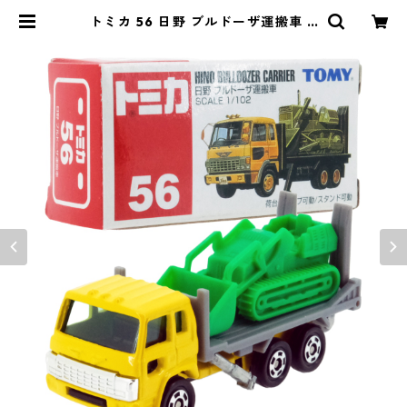
トミカ 56 日野 ブルドーザ運搬車 #
10302322 | よろずやジャック