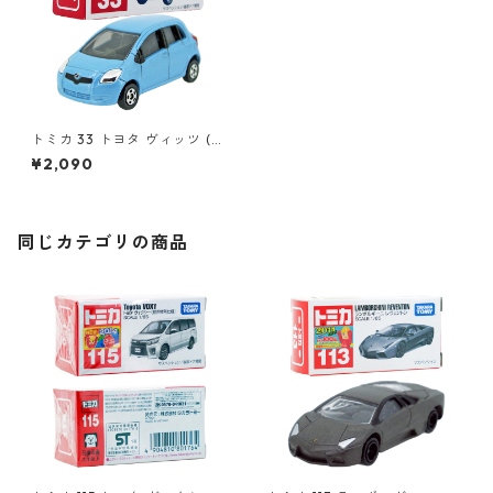
トミカ 33 トヨタ ヴィッツ (初
回特別カラー) #10723912
¥2,090
同じカテゴリの商品