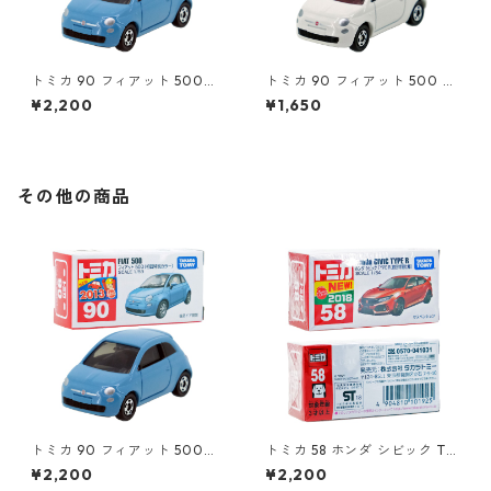
トミカ 90 フィアット 500
トミカ 90 フィアット 500 #1
（初回特別カラー）#1047108
0471011
¥2,200
¥1,650
0
その他の商品
トミカ 90 フィアット 500
トミカ 58 ホンダ シビック TY
（初回特別カラー）#1047108
PE R（初回特別仕様）#10101
¥2,200
¥2,200
0
925