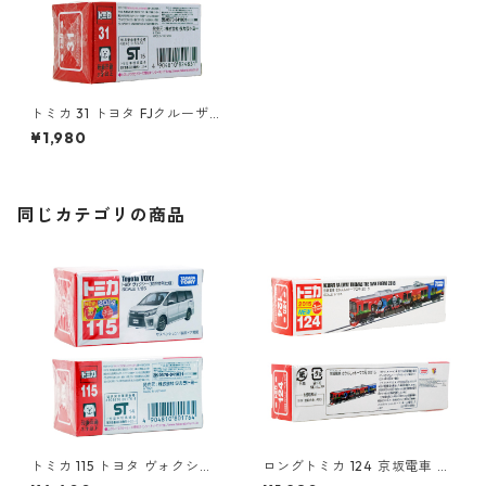
トミカ 31 トヨタ FJクルーザー
パトロールカー #10824831
¥1,980
同じカテゴリの商品
トミカ 115 トヨタ ヴォクシー
ロングトミカ 124 京坂電車 き
（初回特別仕様）#10801764
かんしゃトーマス号 2015 #10