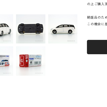
の上ご購入
絶版品のた
この機会に