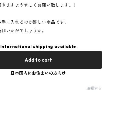
頂きますよう宜しくお願い致します。）
め手に入れるのが難しい商品です。
是非いかがでしょうか。
International shipping available
Add to cart
日本国内にお住まいの方向け
通報する