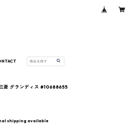
ONTACT
 三菱 グランディス #10688655
nal shipping available