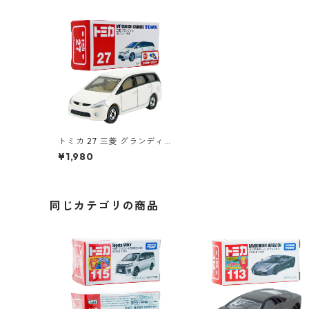
トミカ 27 三菱 グランディ
ス #10688655
¥1,980
同じカテゴリの商品