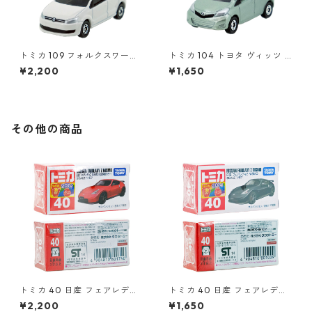
トミカ 109 フォルクスワーゲ
トミカ 104 トヨタ ヴィッツ #
ン ポロ（初回特別カラー）#1
10392507
¥2,200
¥1,650
0467380
その他の商品
トミカ 40 日産 フェアレディ
トミカ 40 日産 フェアレディ
Z NISMO（初回特別カラー）#
Z NISMO #10801009
¥2,200
¥1,650
10801740