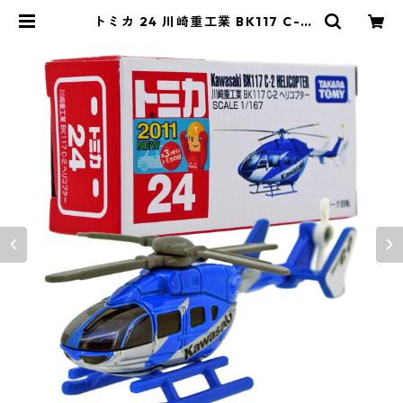
トミカ 24 川崎重工業 BK117 C-2
ヘリコプター #10392279 | よろず
やジャック