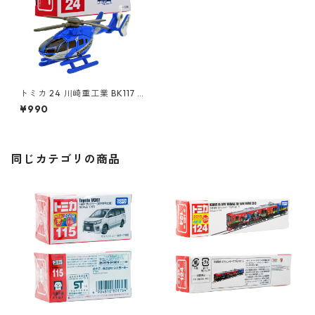
トミカ 24 川崎重工業 BK117 C
-2 ヘリコプター #10392279
¥990
同じカテゴリの商品