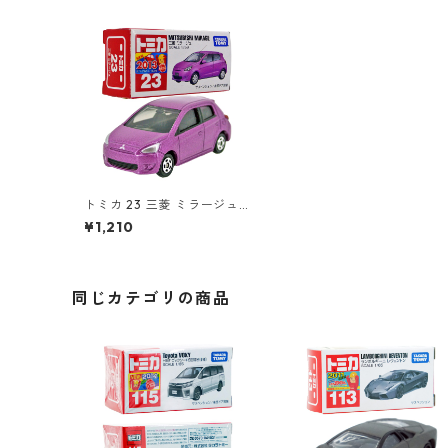
トミカ 23 三菱 ミラージュ
#10471172
¥1,210
同じカテゴリの商品