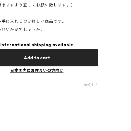
頂きますよう宜しくお願い致します。）
め手に入れるのが難しい商品です。
是非いかがでしょうか。
International shipping available
Add to cart
日本国内にお住まいの方向け
通報する