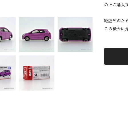
の上ご購入
絶版品のた
この機会に