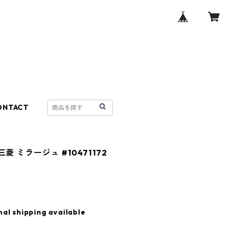
ONTACT
三菱 ミラージュ #10471172
nal shipping available