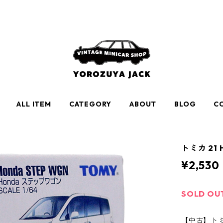
ALL ITEM
CATEGORY
ABOUT
BLOG
C
トミカ 21 
¥2,530
SOLD OU
【中古】トミカ