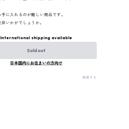
め手に入れるのが難しい商品です。
是非いかがでしょうか。
International shipping available
Sold out
日本国内にお住まいの方向け
通報する