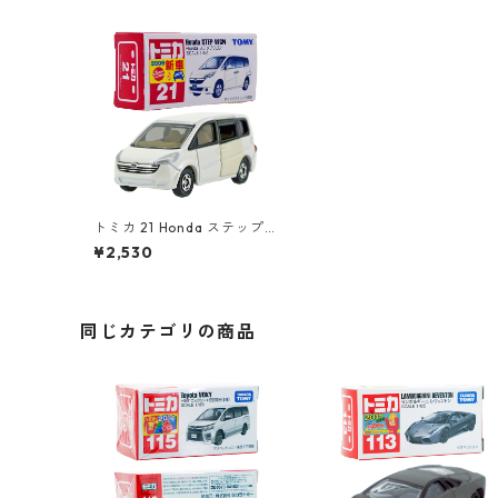
トミカ 21 Honda ステップ
ワゴン #10738367
¥2,530
同じカテゴリの商品