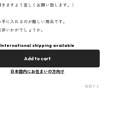
頂きますよう宜しくお願い致します。）
め手に入れるのが難しい商品です。
是非いかがでしょうか。
International shipping available
Add to cart
日本国内にお住まいの方向け
通報する