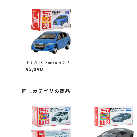
トミカ 20 Honda インサイ
ト #10333692
¥2,090
同じカテゴリの商品