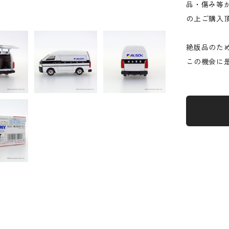
品・傷み等
の上ご購入
絶版品のた
この機会に