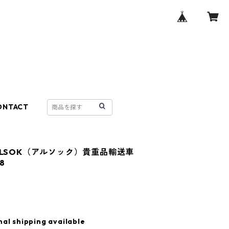
ONTACT
 ALSOK（アルソック）貴重品輸送車
8
nal shipping available