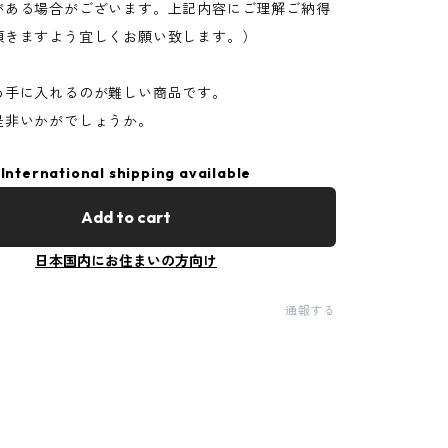
がある場合がございます。上記内容にご理解ご納得
頂きますよう宜しくお願い致します。）
め手に入れるのが難しい商品です。
是非いかがでしょうか。
International shipping available
Add to cart
日本国内にお住まいの方向け
通報する