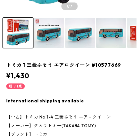
1
/7
トミカ 1 三菱ふそう エアロクイーン #10577669
¥1,430
残り1点
International shipping available
【中古】トミカ No.1-4 三菱ふそう エアロクイーン
【メーカー】タカラトミー(TAKARA TOMY)
【ブランド】トミカ