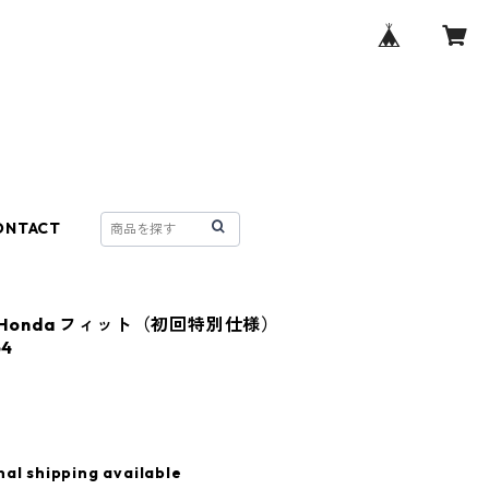
ONTACT
 Honda フィット（初回特別仕様）
64
nal shipping available