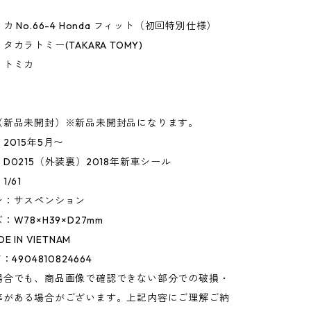
 No.66-4 Honda フィット（初回特別仕様）
カラトミー(TAKARA TOMY)
】トミカ
】
（新品未開封）※新品未開封品になります。
2015年5月〜
D0215（外装裏）2018年新車シール
/61
ン：サスペンション
W78×H39×D27mm
 IN VIETNAM
4904810824664
場合でも、商品画像で確認できない部分での破損・
等がある場合がございます。上記内容にご理解ご納