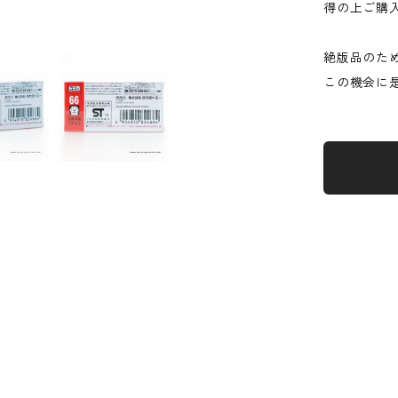
得の上ご購
絶版品のた
この機会に