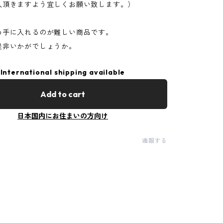
入頂きますよう宜しくお願い致します。）
め手に入れるのが難しい商品です。
是非いかがでしょうか。
International shipping available
Add to cart
日本国内にお住まいの方向け
通報する